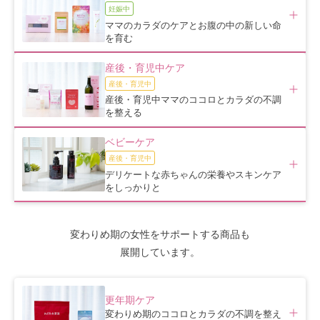
妊娠中
ママのカラダのケアとお腹の中の新しい命
を育む
産後・育児中ケア
産後・育児中
産後・育児中ママのココロとカラダの不調
を整える
ベビーケア
産後・育児中
デリケートな赤ちゃんの栄養やスキンケア
をしっかりと
変わりめ期の女性をサポートする商品も
展開しています。
更年期ケア
変わりめ期のココロとカラダの不調を整え