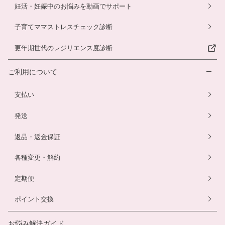
妊活・妊娠中のお悩みを動画でサポート
子育てママストレスチェック診断
更年期世代のレジリエンス度診断
ご利用について
支払い
発送
返品・返金保証
各種変更・解約
定期便
ポイント交換
お悩み解決ガイド