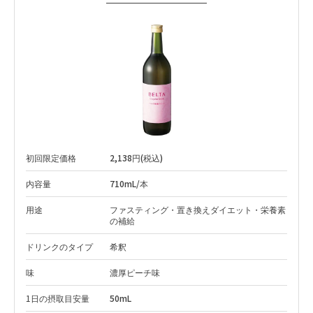
初回限定価格
2,138円(税込)
内容量
710mL/本
用途
ファスティング・置き換えダイエット・栄養素
の補給
ドリンクのタイプ
希釈
味
濃厚ピーチ味
1日の摂取目安量
50mL