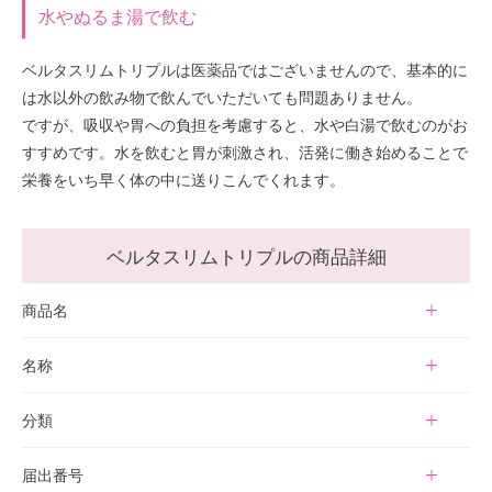
水やぬるま湯で飲む
ベルタスリムトリプルは医薬品ではございませんので、基本的に
は水以外の飲み物で飲んでいただいても問題ありません。
ですが、吸収や胃への負担を考慮すると、水や白湯で飲むのがお
すすめです。水を飲むと胃が刺激され、活発に働き始めることで
栄養をいち早く体の中に送りこんでくれます。
ベルタスリムトリプルの商品詳細
商品名
ベルタスリムトリプル
名称
緑茶抽出物含有加工食品
分類
機能性表示食品
届出番号