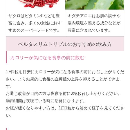
ザクロはビタミンCなどを豊
キダチアロエはお肌の調子や
富に含み、多くの女性におす
腸内環境を整える成分などが
すめのスーパーフードです。
豊富に含まれています。
ベルタスリムトリプルのおすすめの飲み方
カロリーが気になる食事の前に飲む
1日2粒を目安にカロリーが気になる食事の前にお召し上がりくだ
さい。より効果的に食後の血糖値の上昇を抑えることができま
す。
お通じ改善が目的の方は夜寝る前に2粒お召し上がりください。
腸内細菌は夜寝ている時に活発になります。
お腹が緩くなりやすい方は、1日1粒から始めて様子を見てくださ
い。