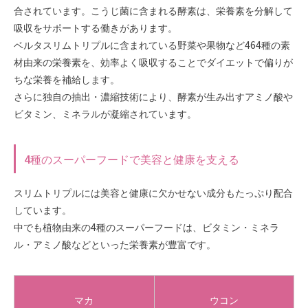
合されています。こうじ菌に含まれる酵素は、栄養素を分解して
吸収をサポートする働きがあります。
ベルタスリムトリプルに含まれている野菜や果物など464種の素
材由来の栄養素を、効率よく吸収することでダイエットで偏りが
ちな栄養を補給します。
さらに独自の抽出・濃縮技術により、酵素が生み出すアミノ酸や
ビタミン、ミネラルが凝縮されています。
4種のスーパーフードで美容と健康を支える
スリムトリプルには美容と健康に欠かせない成分もたっぷり配合
しています。
中でも植物由来の4種のスーパーフードは、ビタミン・ミネラ
ル・アミノ酸などといった栄養素が豊富です。
マカ
ウコン