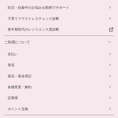
妊活・妊娠中のお悩みを動画でサポート
子育てママストレスチェック診断
更年期世代のレジリエンス度診断
ご利用について
支払い
発送
返品・返金保証
各種変更・解約
定期便
ポイント交換