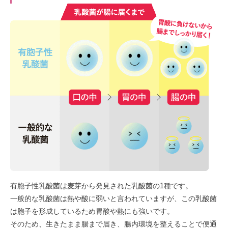
有胞子性乳酸菌は麦芽から発見された乳酸菌の1種です。
一般的な乳酸菌は熱や酸に弱いと言われていますが、この乳酸菌
は胞子を形成しているため胃酸や熱にも強いです。
そのため、生きたまま腸まで届き、腸内環境を整えることで便通