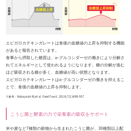
エピガロカテキンガレートは食後の血糖値の上昇を抑制する機能
があると報告されています。
食事から摂取した糖質は、α-グルコシダーゼの働きにより分解さ
れてエネルギーとして使われるようになります。糖の分解が進む
ほど吸収される糖が多く、血糖値が高い状態となります。
エピガロカテキンガレートはα-グルコシダーゼの働きを抑えるこ
とで、食後の血糖値の上昇を抑制します。
※参考：Kobayashi M,et al. Food Funct. 2016;7(1)498-507
こうじ菌と酵素の力で栄養素の吸収をサポート
米や麦など7種類の穀物から生まれたこうじ菌が、30種類以上配