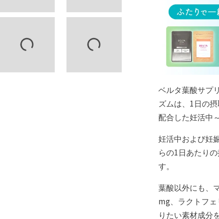
ベルタ葉酸サプ
ズムは、1日の摂
配合した妊活中
妊活中および妊
らの1日あたりの
す。
葉酸以外にも、マ
mg、ラクトフ
りたい素材成分を