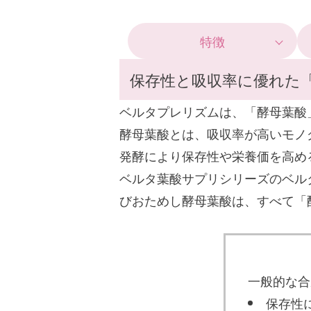
特徴
保存性と吸収率に優れた
ベルタプレリズムは、「酵母葉酸
酵母葉酸とは、吸収率が高いモノ
発酵により保存性や栄養価を高め
ベルタ葉酸サプリシリーズのベル
びおためし酵母葉酸は、すべて「
一般的な合
保存性