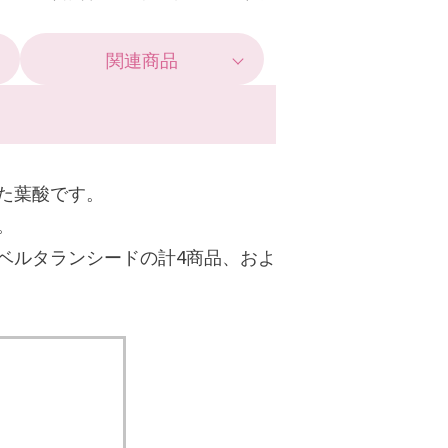
関連商品
た葉酸です。
。
ベルタランシードの計4商品、およ