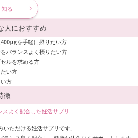
く知る
な人におすすめ
400µgを手軽に摂りたい方
素をバランスよく摂りたい方
プセルを求める方
りたい方
たい方
特徴
ンスよく配合した妊活サプリ
みいただける妊活サプリです。
バランス良く配合し、健康な体作りをサポートします。