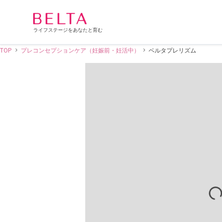
ライフステージをあなたと育む
TOP
プレコンセプションケア（妊娠前・妊活中）
ベルタプレリズム