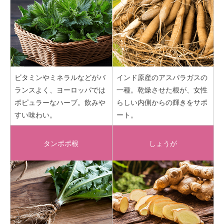
ビタミンやミネラルなどがバ
インド原産のアスパラガスの
ランスよく、ヨーロッパでは
一種。乾燥させた根が、女性
ポピュラーなハーブ。飲みや
らしい内側からの輝きをサポ
すい味わい。
ート。
タンポポ根
しょうが