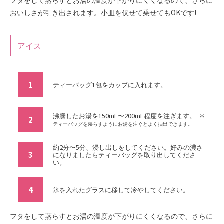
フタをして蒸らすとお湯の温度が下がりにくくなるので、さらに
おいしさが引き出されます。小皿を伏せて乗せてもOKです!
アイス
1
ティーバッグ1包をカップに入れます。
沸騰したお湯を150mL〜200mL程度を注ぎます。
※
2
ティーバッグを湿らすようにお湯を注ぐとよく抽出できます。
約2分〜5分、浸し出しをしてください。好みの濃さ
3
になりましたらティーバッグを取り出してくださ
い。
4
氷を入れたグラスに移して冷やしてください。
フタをして蒸らすとお湯の温度が下がりにくくなるので、さらに