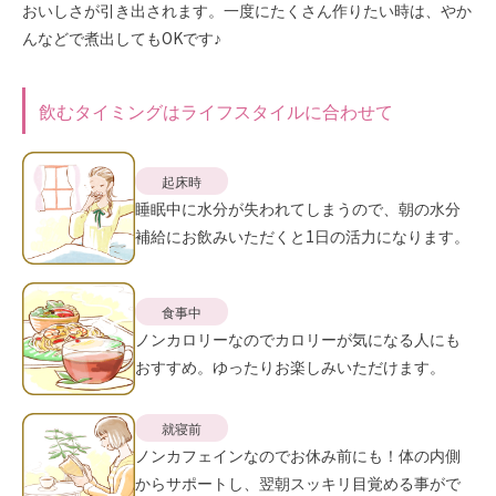
おいしさが引き出されます。一度にたくさん作りたい時は、やか
んなどで煮出してもOKです♪
飲むタイミングはライフスタイルに合わせて
起床時
睡眠中に水分が失われてしまうので、朝の水分
補給にお飲みいただくと1日の活力になります。
食事中
ノンカロリーなのでカロリーが気になる人にも
おすすめ。ゆったりお楽しみいただけます。
就寝前
ノンカフェインなのでお休み前にも！体の内側
からサポートし、翌朝スッキリ目覚める事がで