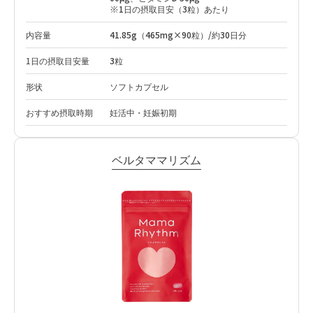
※1日の摂取目安（3粒）あたり
内容量
41.85g（465mg×90粒）/約30日分
1日の摂取目安量
3粒
形状
ソフトカプセル
おすすめ摂取時期
妊活中・妊娠初期
ベルタママリズム