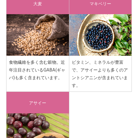
大麦
マキベリー
食物繊維を多く含む穀物。近
ビタミン、ミネラルが豊富
年注目されているGABA(ギャ
で、アサイーよりも多くのア
バ)も多く含まれています。
ントシアニンが含まれていま
す。
アサイー