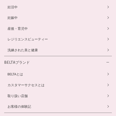
骨盤ベルト
骨盤ベルト
妊活中
妊娠中
産後・育児中
レジリエンスビューティー
洗練された美と健康
BELTAブランド
BELTAとは
カスタマーサクセスとは
取り扱い店舗
お客様の体験記