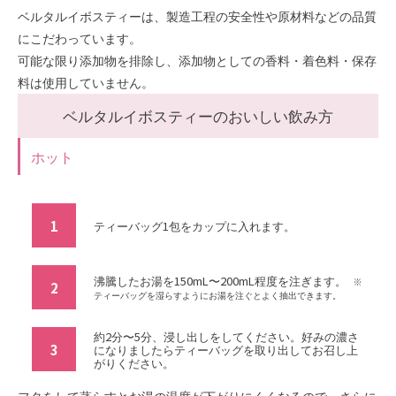
ベルタルイボスティーは、製造工程の安全性や原材料などの品質
にこだわっています。
可能な限り添加物を排除し、添加物としての香料・着色料・保存
料は使用していません。
ベルタルイボスティーのおいしい飲み方
ホット
1
ティーバッグ1包をカップに入れます。
沸騰したお湯を150mL〜200mL程度を注ぎます。
※
2
ティーバッグを湿らすようにお湯を注ぐとよく抽出できます。
約2分〜5分、浸し出しをしてください。好みの濃さ
3
になりましたらティーバッグを取り出してお召し上
がりください。