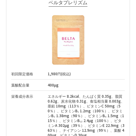
ベルタプレリズム
初回限定価格
1,980円(税込)
葉酸配合量
400µg
栄養成分表示
エネルギー 8.2kcal、たんぱく質 0.35g、脂質
0.62g、炭水化物 0.31g、食塩相当量 0.003g、
亜鉛 10mg（113％）、ビタミンC 50mg（5
0％）、ビタミンB₁ 1.2mg（100％）、ビタミ
ンB₂ 1.38mg（98％）、ビタミンB₆ 1.5mg（1
15％）、ビタミンB₁₂ 2.4µg（100％）、ビタ
ミンA 302µg（39％）、ビタミンE 22.9mg（3
63％）、ナイアシン 12.9mg（99％）、葉酸 4
00µg、ビタミンD 30µg