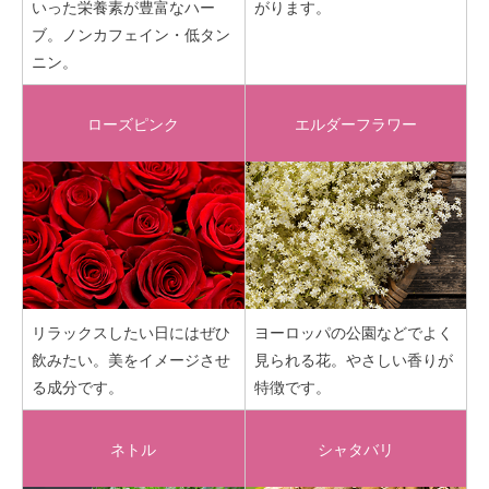
いった栄養素が豊富なハー
がります。
ブ。ノンカフェイン・低タン
ニン。
ローズピンク
エルダーフラワー
リラックスしたい日にはぜひ
ヨーロッパの公園などでよく
飲みたい。美をイメージさせ
見られる花。やさしい香りが
る成分です。
特徴です。
ネトル
シャタバリ