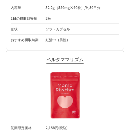
内容量
52.2g（580mg×90粒）/約30日分
1日の摂取目安量
3粒
形状
ソフトカプセル
おすすめ摂取時期
妊活中（男性）
ベルタママリズム
初回限定価格
2,138円(税込)