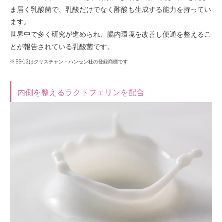
ま届く乳酸菌で、乳酸だけでなく酢酸も生成する能力を持ってい
ます。
世界中で多く研究が進められ、腸内環境を改善し便通を整えるこ
とが報告されている乳酸菌です。
※ BB-12はクリスチャン・ハンセン社の登録商標です
内側を整えるラクトフェリンを配合