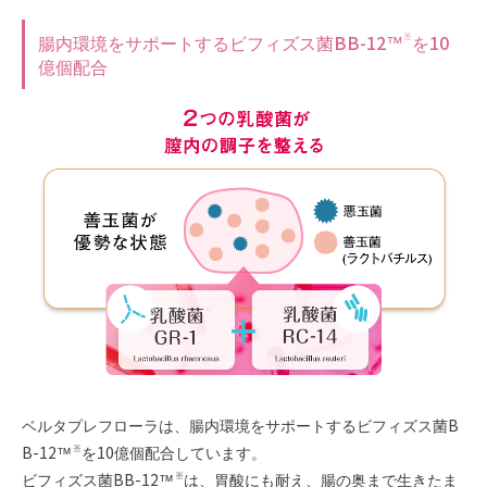
腸内環境をサポートするビフィズス菌BB-12™
を10
※
億個配合
ベルタプレフローラは、腸内環境をサポートするビフィズス菌B
B-12™
を10億個配合しています。
※
ビフィズス菌BB-12™
は、胃酸にも耐え、腸の奥まで生きたま
※