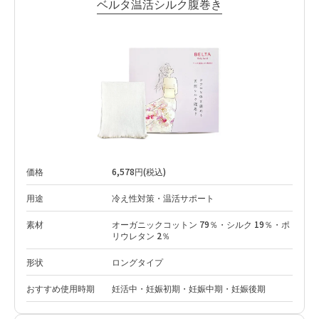
ベルタ温活シルク腹巻き
価格
6,578円(税込)
用途
冷え性対策・温活サポート
素材
オーガニックコットン 79％・シルク 19％・ポ
リウレタン 2％
形状
ロングタイプ
おすすめ使用時期
妊活中・妊娠初期・妊娠中期・妊娠後期