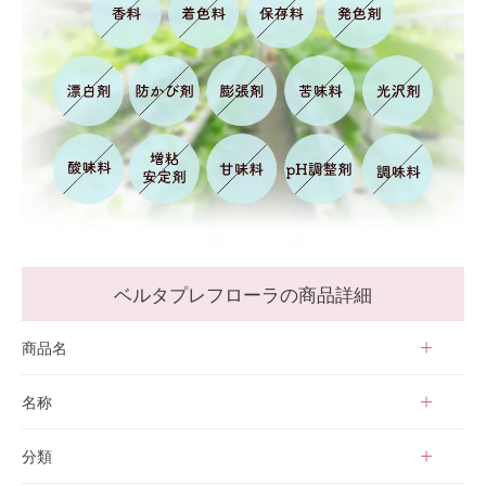
ベルタプレフローラの商品詳細
商品名
ベルタプレフローラ
名称
乳酸菌末・ビフィズス菌末含有加工食品
分類