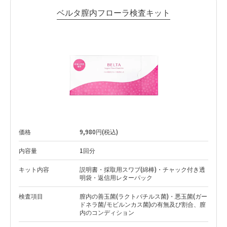
ベルタ膣内フローラ検査キット
価格
9,980円(税込)
内容量
1回分
キット内容
説明書・採取用スワブ(綿棒)・チャック付き透
明袋・返信用レターパック
検査項目
膣内の善玉菌(ラクトバチルス菌)・悪玉菌(ガー
ドネラ菌/モビルンカス菌)の有無及び割合、膣
内のコンディション