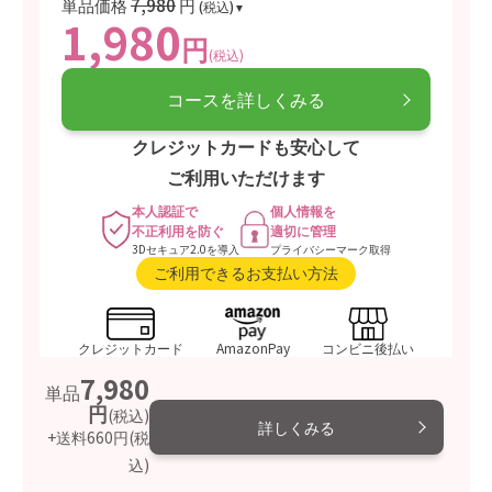
単品価格
7,980
円
(税込)
1,980
円
(税込)
コースを詳しくみる
クレジットカードも安心して
ご利用いただけます
本人認証で
個人情報を
不正利用を防ぐ
適切に管理
3Dセキュア2.0を導入
プライバシーマーク取得
ご利用できるお支払い方法
クレジットカード
AmazonPay
コンビニ後払い
7,980
単品
円
(税込)
詳しくみる
+送料660円
(税
込)