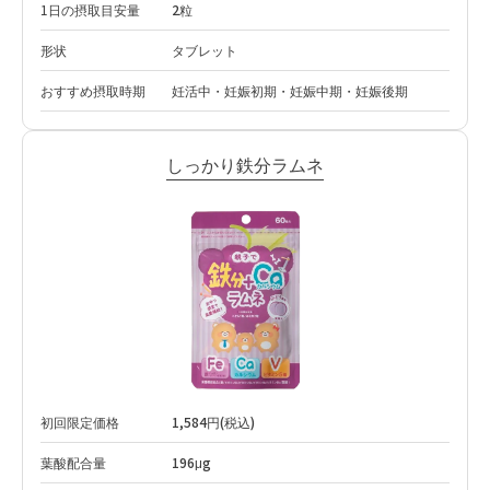
1日の摂取目安量
2粒
形状
タブレット
おすすめ摂取時期
妊活中・妊娠初期・妊娠中期・妊娠後期
しっかり鉄分ラムネ
初回限定価格
1,584円(税込)
葉酸配合量
196μg