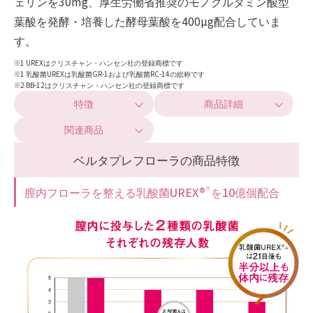
ェリンを30mg、厚生労働省推奨のモノグルタミン酸型
葉酸を発酵・培養した酵母葉酸を400µg配合していま
す。
※1 UREXはクリスチャン・ハンセン社の登録商標です
※1 乳酸菌UREXは乳酸菌GR-1および乳酸菌RC-14の総称です
※2 BB-12はクリスチャン・ハンセン社の登録商標です
特徴
商品詳細
関連商品
ベルタプレフローラの商品特徴
膣内フローラを整える乳酸菌UREX®
を10億個配合
※