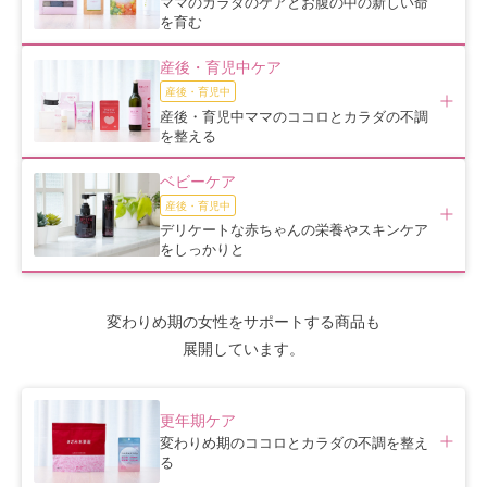
ママのカラダのケアとお腹の中の新しい命
を育む
産後・育児中ケア
産後・育児中
産後・育児中ママのココロとカラダの不調
を整える
ベビーケア
産後・育児中
デリケートな赤ちゃんの栄養やスキンケア
をしっかりと
変わりめ期の女性をサポートする商品も
展開しています。
更年期ケア
変わりめ期のココロとカラダの不調を整え
る