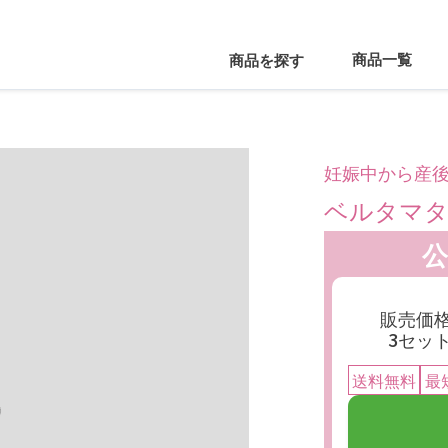
商品一覧
商品を探す
妊娠中から産
ベルタマ
販売価
3セッ
送料無料
最