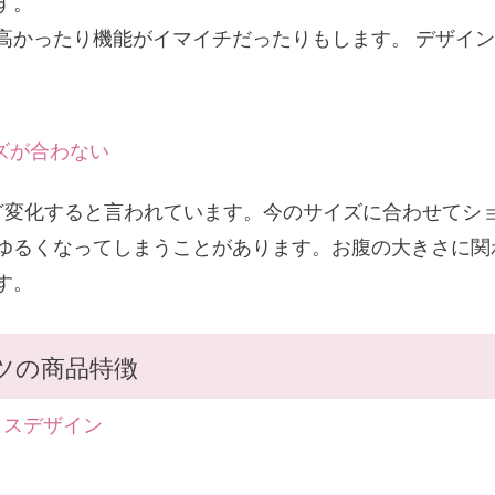
す。
高かったり機能がイマイチだったりもします。 デザイ
ズが合わない
ほど変化すると言われています。今のサイズに合わせてシ
ゆるくなってしまうことがあります。お腹の大きさに関
す。
ツの商品特徴
ロスデザイン