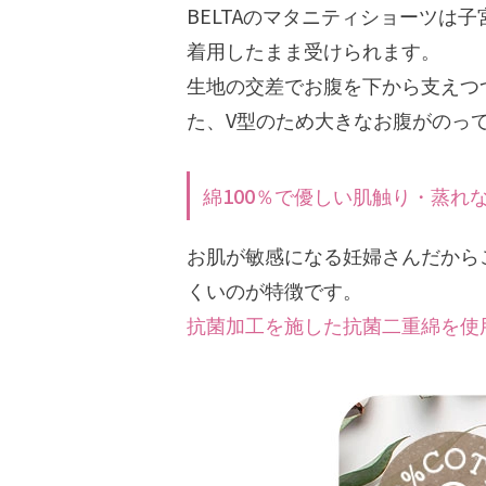
BELTAのマタニティショーツは
着用したまま受けられます。
生地の交差でお腹を下から支えつ
た、V型のため大きなお腹がのっ
綿100％で優しい肌触り・蒸れ
お肌が敏感になる妊婦さんだから
くいのが特徴です。
抗菌加工を施した抗菌二重綿を使