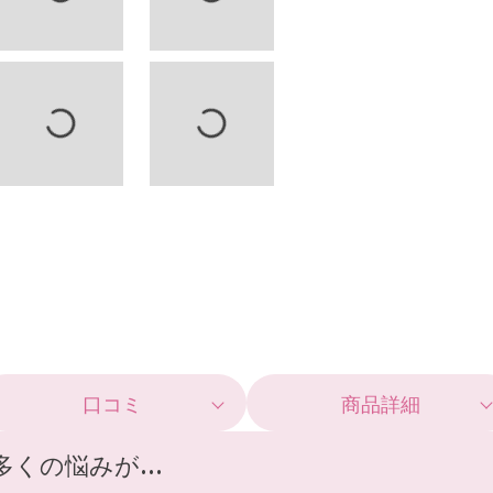
口コミ
商品詳細
くの悩みが...