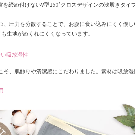
子宮を締め付けないV型150°クロスデザインの浅履きタ
つ、圧力を分散することで、お腹に食い込みにくく優し
ても生地がめくれにくくなっています。
ない吸放湿性
こそ、肌触りや清潔感にこだわりました。素材は吸放湿性
用