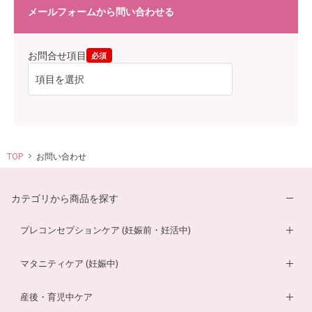
メールフォームから問い合わせる
お問合せ項目
必須
TOP
お問い合わせ
カテゴリから商品を探す
プレコンセプションケア (妊娠前・妊活中)
妊活サプリ
マタニティケア (妊娠中)
男性妊活サプリ
葉酸サプリ
産後・育児中ケア