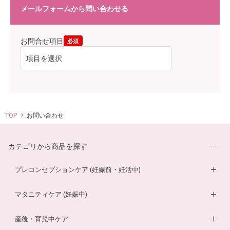
メールフォームから問い合わせる
お問合せ項目
必須
TOP
お問い合わせ
カテゴリから商品を探す
プレコンセプションケア (妊娠前・妊活中)
妊活サプリ
マタニティケア (妊娠中)
男性妊活サプリ
葉酸サプリ
産後・育児中ケア