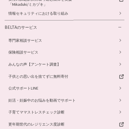
「Mikaduki/ミカヅキ」
情報セキュリティにおける取り組み
BELTAのサービス
専門家相談サービス
保険相談サービス
みんなの声【アンケート調査】
子供との思い出を捨てずに無料寄付
公式サポートLINE
妊活・妊娠中のお悩みを動画でサポート
子育てママストレスチェック診断
更年期世代のレジリエンス度診断