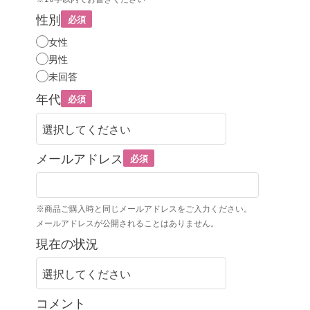
性別
必須
女性
男性
未回答
年代
必須
メールアドレス
必須
※商品ご購入時と同じメールアドレスをご入力ください。
メールアドレスが公開されることはありません。
現在の状況
コメント