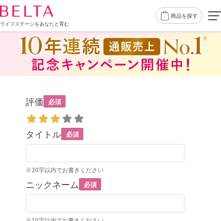
商品を探す
ライフステージをあなたと育む
評価
必須
タイトル
必須
※20字以内でお書きください
ニックネーム
必須
※10字以内でお書きください