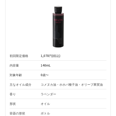
初回限定価格
1,078円(税込)
内容量
140mL
対象年齢
0歳〜
主なオイル成分
コメヌカ油・ホホバ種子油・オリーブ果実油
香り
ラベンダー
形状
オイル
容器の形状
ボトル