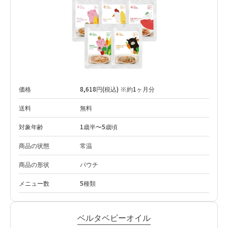
価格
8,618円(税込) ※約1ヶ月分
送料
無料
対象年齢
1歳半〜5歳頃
商品の状態
常温
商品の形状
パウチ
メニュー数
5種類
ベルタベビーオイル