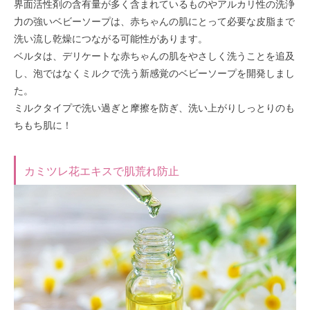
界面活性剤の含有量が多く含まれているものやアルカリ性の洗浄
力の強いベビーソープは、赤ちゃんの肌にとって必要な皮脂まで
洗い流し乾燥につながる可能性があります。
ベルタは、デリケートな赤ちゃんの肌をやさしく洗うことを追及
し、泡ではなくミルクで洗う新感覚のベビーソープを開発しまし
た。
ミルクタイプで洗い過ぎと摩擦を防ぎ、洗い上がりしっとりのも
ちもち肌に！
カミツレ花エキスで肌荒れ防止