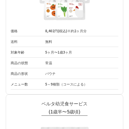
価格
8,402円(税込)※約2ヶ月分
送料
無料
対象年齢
5ヶ月〜1歳3ヶ月
商品の状態
常温
商品の形状
パウチ
メニュー数
5～9種類（コースによる）
ベルタ幼児食サービス
(1歳半〜5歳頃)