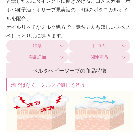
乾燥した肌にダイレクトに働きかける、コメヌカ油・ホ
ホバ種子油・オリーブ果実油の、3種のボタニカルオイ
ルを配合。
オイルリッチなミルク処方で、赤ちゃんも嬉しいスベス
ベしっとり肌に導きます。
特徴
口コミ
商品詳細
関連商品
ベルタベビーソープの商品特徴
泡ではなく、ミルクで優しく洗う