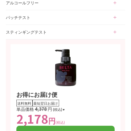
アルコールフリー
○
パッチテスト
済
スティンギングテスト
済
お得にお届け便
送料無料
最短翌日お届け
単品価格
4,378
円
(税込)
2,178
円
(税込)