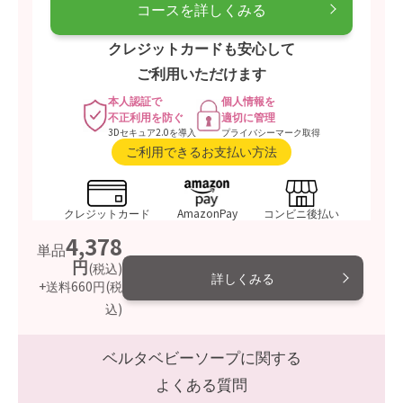
コースを詳しくみる
クレジットカードも安心して
ご利用いただけます
本人認証で
個人情報を
不正利用を防ぐ
適切に管理
3Dセキュア2.0を導入
プライバシーマーク取得
ご利用できるお支払い方法
クレジットカード
AmazonPay
コンビニ後払い
4,378
単品
円
(税込)
詳しくみる
+送料660円
(税
込)
ベルタベビーソープに関する
よくある質問