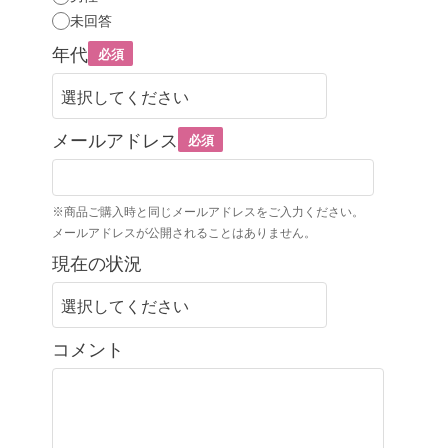
未回答
年代
必須
メールアドレス
必須
※商品ご購入時と同じメールアドレスをご入力ください。
メールアドレスが公開されることはありません。
現在の状況
コメント