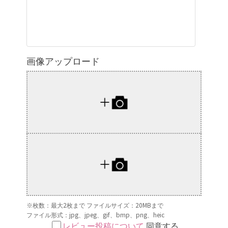
画像アップロード
※枚数：最大2枚まで ファイルサイズ：20MBまで
ファイル形式：jpg、jpeg、gif、bmp、png、heic
レビュー投稿について
同意する