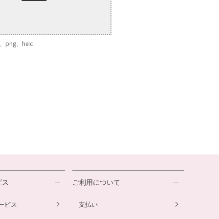
png、heic
ビス
ご利用について
ービス
支払い