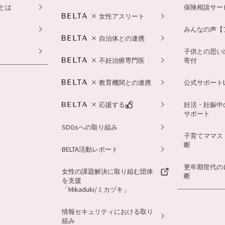
とは
保険相談サー
女性アスリート
みんなの声【
自治体との連携
子供との思い
不妊治療専門医
寄付
教育機関との連携
公式サポートL
応援する
妊活・妊娠中
サポート
SDGsへの取り組み
子育てママス
断
BELTA活動レポート
更年期世代の
女性の課題解決に取り組む団体
断
を支援
「Mikaduki/ミカヅキ」
情報セキュリティにおける取り
組み