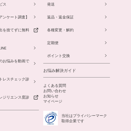
ビス
発送
アンケート調査】
返品・返金保証
出を捨てずに無料
各種変更・解約
定期便
INE
ポイント交換
のお悩みを動画で
お悩み解決ガイド
トレスチェック診
よくある質問
お問い合わせ
お知らせ
レジリエンス度診
マイページ
当社はプライバシーマーク
取得企業です