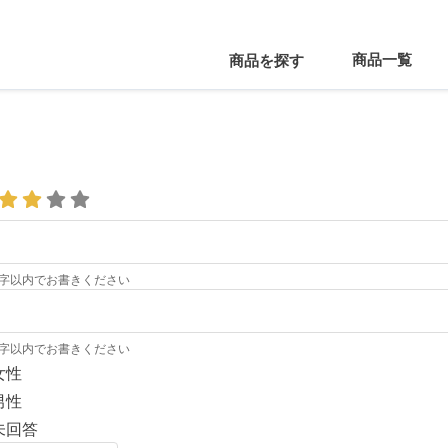
商品一覧
商品を探す
0字以内でお書きください
0字以内でお書きください
女性
男性
未回答