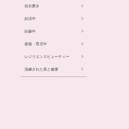
自分磨き
骨盤ベルト
骨盤ベルト
妊活中
妊娠中
産後・育児中
レジリエンスビューティー
洗練された美と健康