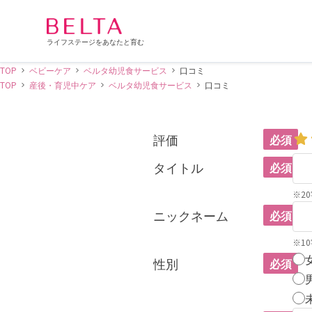
ライフステージをあなたと育む
TOP
ベビーケア
ベルタ幼児食サービス
口コミ
TOP
産後・育児中ケア
ベルタ幼児食サービス
口コミ
評価
必須
タイトル
必須
※2
ニックネーム
必須
※1
性別
必須