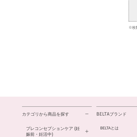
※枚
カテゴリから商品を探す
BELTAブランド
BELTAとは
プレコンセプションケア (妊
娠前・妊活中)