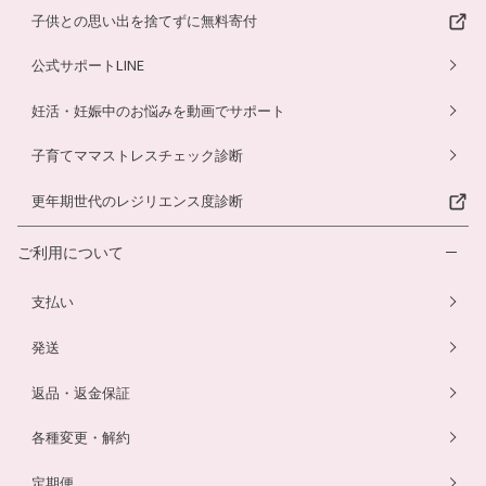
子供との思い出を捨てずに無料寄付
公式サポートLINE
妊活・妊娠中のお悩みを動画でサポート
子育てママストレスチェック診断
更年期世代のレジリエンス度診断
ご利用について
支払い
発送
返品・返金保証
各種変更・解約
定期便