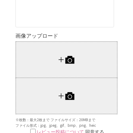
画像アップロード
※枚数：最大2枚まで ファイルサイズ：20MBまで
ファイル形式：jpg、jpeg、gif、bmp、png、heic
レビュー投稿について
同意する