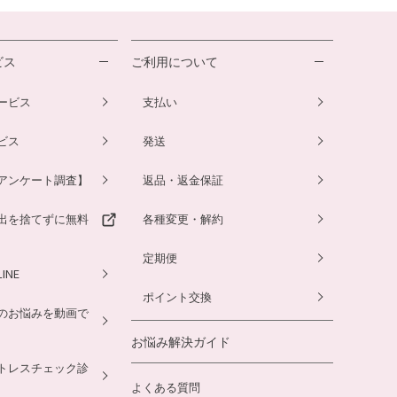
ビス
ご利用について
ービス
支払い
ビス
発送
アンケート調査】
返品・返金保証
出を捨てずに無料
各種変更・解約
定期便
INE
ポイント交換
のお悩みを動画で
お悩み解決ガイド
トレスチェック診
よくある質問