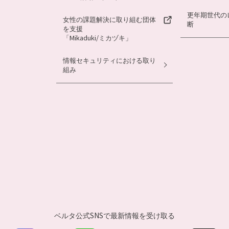
更年期世代の
女性の課題解決に取り組む団体
断
を支援
「Mikaduki/ミカヅキ」
情報セキュリティにおける取り
組み
ベルタ公式SNSで
最新情報を受け取る