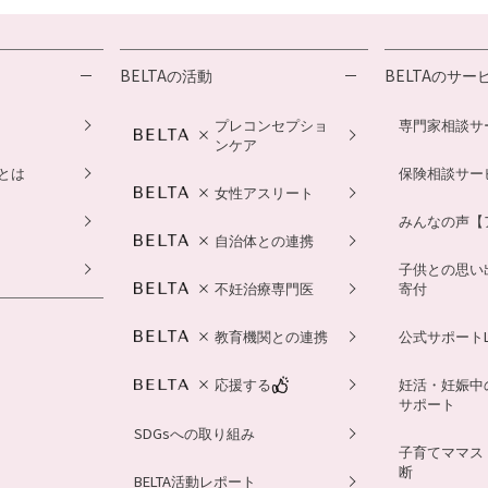
BELTAの活動
BELTAのサー
プレコンセプショ
専門家相談サ
ンケア
とは
保険相談サー
女性アスリート
みんなの声【
自治体との連携
子供との思い
不妊治療専門医
寄付
教育機関との連携
公式サポートL
応援する
妊活・妊娠中
サポート
SDGsへの取り組み
子育てママス
断
BELTA活動レポート