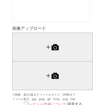
画像アップロード
※枚数：最大2枚まで ファイルサイズ：20MBまで
ファイル形式：jpg、jpeg、gif、bmp、png、heic
レビュー投稿について
同意する