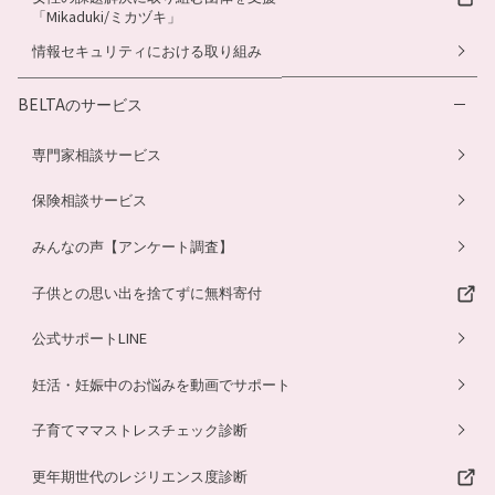
「Mikaduki/ミカヅキ」
情報セキュリティにおける取り組み
BELTAのサービス
専門家相談サービス
保険相談サービス
みんなの声【アンケート調査】
子供との思い出を捨てずに無料寄付
公式サポートLINE
妊活・妊娠中のお悩みを動画でサポート
子育てママストレスチェック診断
更年期世代のレジリエンス度診断