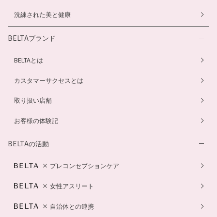
洗練された美と健康
BELTAブランド
BELTAとは
カスタマーサクセスとは
取り扱い店舗
お客様の体験記
BELTAの活動
プレコンセプションケア
女性アスリート
自治体との連携