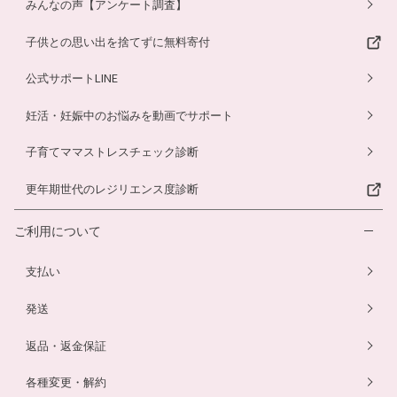
みんなの声【アンケート調査】
子供との思い出を捨てずに無料寄付
公式サポートLINE
妊活・妊娠中のお悩みを動画でサポート
子育てママストレスチェック診断
更年期世代のレジリエンス度診断
ご利用について
支払い
発送
返品・返金保証
各種変更・解約