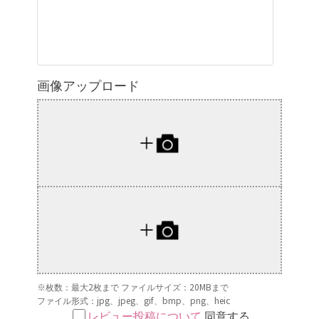
画像アップロード
※枚数：最大2枚まで ファイルサイズ：20MBまで
ファイル形式：jpg、jpeg、gif、bmp、png、heic
レビュー投稿について
同意する