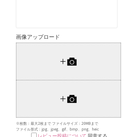
画像アップロード
※枚数：最大2枚まで ファイルサイズ：20MBまで
ファイル形式：jpg、jpeg、gif、bmp、png、heic
レビュー投稿について
同意する