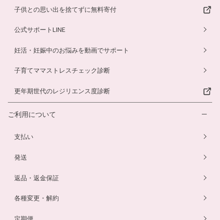
子供との思い出を捨てずに無料寄付
公式サポートLINE
妊活・妊娠中のお悩みを動画でサポート
子育てママストレスチェック診断
更年期世代のレジリエンス度診断
ご利用について
支払い
発送
返品・返金保証
各種変更・解約
定期便