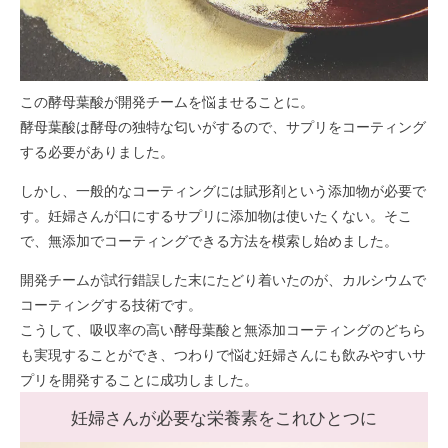
この酵母葉酸が開発チームを悩ませることに。
酵母葉酸は酵母の独特な匂いがするので、サプリをコーティング
する必要がありました。
しかし、一般的なコーティングには賦形剤という添加物が必要で
す。妊婦さんが口にするサプリに添加物は使いたくない。そこ
で、無添加でコーティングできる方法を模索し始めました。
開発チームが試行錯誤した末にたどり着いたのが、カルシウムで
コーティングする技術です。
こうして、吸収率の高い酵母葉酸と無添加コーティングのどちら
も実現することができ、つわりで悩む妊婦さんにも飲みやすいサ
プリを開発することに成功しました。
妊婦さんが必要な栄養素をこれひとつに