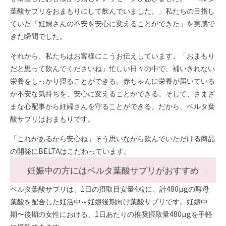
葉酸サプリをおまもりにして飲んでいました。」私たちの目指し
ていた「妊婦さんの不安を安心に変えることができた」を実感で
きた瞬間でした。
それから、私たちはお客様にこうお伝えしています。「おまもり
だと思って飲んでくださいね」忙しい日々の中で、補いきれない
栄養をしっかり摂ることができる。赤ちゃんに栄養が届いている
か不安な気持ちを、安心に変えることができる。そして、さまざ
まな心配事から妊婦さんを守ることができる。だから、ベルタ葉
酸サプリはおまもりです。
「これがあるから安心ね」そう思いながら飲んでいただける商品
の開発にBELTAはこだわっています。
妊娠中の方にはベルタ葉酸サプリがおすすめ
ベルタ葉酸サプリは、1日の摂取目安量4粒に、計480µgの酵母
葉酸を配合した妊活中～妊娠後期向け葉酸サプリです。妊娠中
期〜後期の女性における、1日あたりの推奨摂取量480µgを手軽