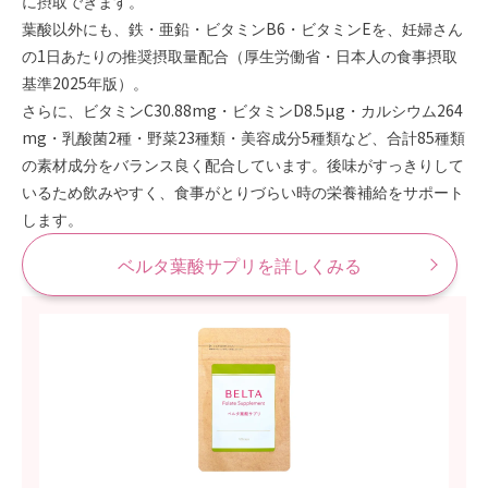
に摂取できます。
葉酸以外にも、鉄・亜鉛・ビタミンB6・ビタミンEを、妊婦さん
の1日あたりの推奨摂取量配合（厚生労働省・日本人の食事摂取
基準2025年版）。
さらに、ビタミンC30.88mg・ビタミンD8.5µg・カルシウム264
mg・乳酸菌2種・野菜23種類・美容成分5種類など、合計85種類
の素材成分をバランス良く配合しています。後味がすっきりして
いるため飲みやすく、食事がとりづらい時の栄養補給をサポート
します。
ベルタ葉酸サプリを詳しくみる