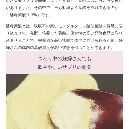
いざ葉酸サプリを開発しようとすると、葉酸にはいろいろな種類
がありました。その中で、最も効率よく葉酸を摂取できるのが
「酵母葉酸100%」です。
酵母葉酸とは、吸収率の高いモノグルタミン酸型葉酸を酵母に取
り込ませて、発酵・培養した葉酸。保存性の高い発酵食品に取り
込ませることで、栄養価が高い状態で体内に届けられるため、妊
婦さんの体内の葉酸濃度が高い状態を保つことができます。
つわり中の妊婦さんでも
飲みやすいサプリの開発