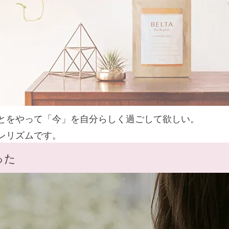
とをやって「今」を自分らしく過ごして欲しい。
レリズムです。
った