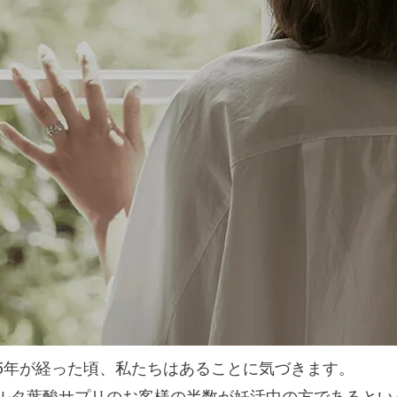
5年が経った頃、私たちはあることに気づきます。
ルタ葉酸サプリのお客様の半数が妊活中の方であるとい