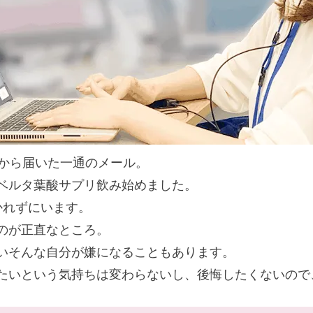
様から届いた一通のメール。
ベルタ葉酸サプリ飲み始めました。
かれずにいます。
のが正直なところ。
いそんな自分が嫌になることもあります。
たいという気持ちは変わらないし、後悔したくないので